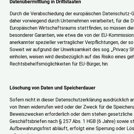
Datenübermittlung in Drittstaaten
Durch die Verabschiedung der europäischen Datenschutz-Gr
daher vorwiegend durch Unternehmen verarbeitet, für die D
Europäischen Wirtschaftsraums stattfinden, so müssen dies
besonderer Garantien, wie etwa die von der EU-Kommission 
anerkannter spezieller vertraglicher Verpflichtungen, der s
Soweit wir aufgrund der Unwirksamkeit des sog. „Privacy Shie
einholen, weisen wird diesbezüglich auf das Risiko eines
Rechtsbehelfsmöglichkeiten für EU-Bürger, hin.
Löschung von Daten und Speicherdauer
Sofern nicht in dieser Datenschutzerklärung ausdrücklich a
von Ihnen widerrufen wird oder der Zweck für die Speicheru
Beweiszwecken erforderlich oder dem stehen gesetzliche 
Geschäftsbriefen nach § 257 Abs. 1 HGB (6 Jahre) sowie s
Aufbewahrungsfrist abläuft, erfolgt eine Sperrung oder Lös