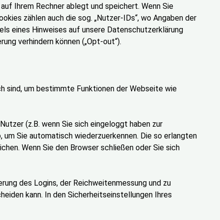
r auf Ihrem Rechner ablegt und speichert. Wenn Sie
okies zählen auch die sog. „Nutzer-IDs“, wo Angaben der
tels eines Hinweises auf unsere Datenschutzerklärung
ung verhindern können („Opt-out“).
ich sind, um bestimmte Funktionen der Webseite wie
tzer (z.B. wenn Sie sich eingeloggt haben zur
b, um Sie automatisch wiederzuerkennen. Die so erlangten
ichen. Wenn Sie den Browser schließen oder Sie sich
erung des Logins, der Reichweitenmessung und zu
eiden kann. In den Sicherheitseinstellungen Ihres