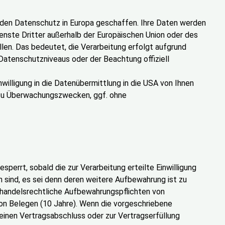
 den Datenschutz in Europa geschaffen. Ihre Daten werden
enste Dritter außerhalb der Europäischen Union oder des
len. Das bedeutet, die Verarbeitung erfolgt aufgrund
Datenschutzniveaus oder der Beachtung offiziell
nwilligung in die Datenübermittlung in die USA von Ihnen
n zu Überwachungszwecken, ggf. ohne
errt, sobald die zur Verarbeitung erteilte Einwilligung
h sind, es sei denn deren weitere Aufbewahrung ist zu
handelsrechtliche Aufbewahrungspflichten von
on Belegen (10 Jahre). Wenn die vorgeschriebene
 einen Vertragsabschluss oder zur Vertragserfüllung