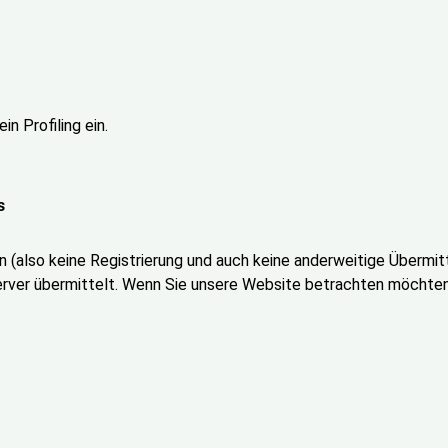
n Profiling ein.
s
 (also keine Registrierung und auch keine anderweitige Übermitt
rver übermittelt. Wenn Sie unsere Website betrachten möchten,