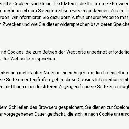
site. Cookies sind kleine Textdateien, die Ihr Internet-Browse
formationen ab, um Sie automatisch wiederzuerkennen. Zu den Co
rden. Wir informieren Sie dazu beim Aufruf unserer Website mit
 Zwecken und wie Sie dieser widersprechen bzw. deren Speicher
sind Cookies, die zum Betrieb der Webseite unbedingt erforderl
e der Webseite zu speichern.
kennen mehrfacher Nutzung eines Angebots durch denselben Nu
ere Seite erneut aufrufen, geben diese Cookies Informationen a
n und Ihnen einen leichteren Zugang auf unsere Seite zu ermögl
dem Schließen des Browsers gespeichert. Sie dienen zur Speich
 vorgegebenen Dauer gelöscht, die sich je nach Cookie untersch