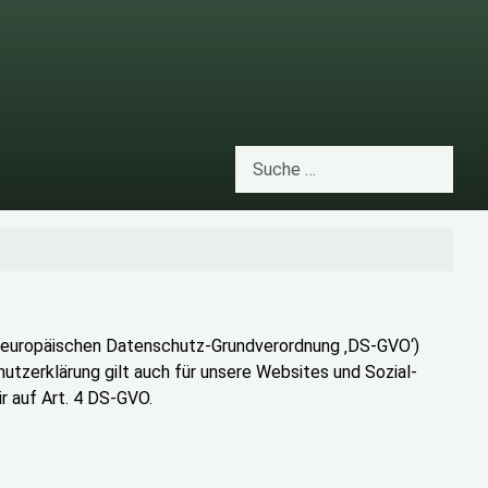
Suchen
Type 2 or more characters for res
r europäischen Datenschutz-Grundverordnung ‚DS-GVO‘)
zerklärung gilt auch für unsere Websites und Sozial-
r auf Art. 4 DS-GVO.