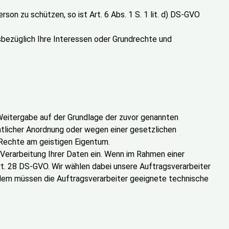
son zu schützen, so ist Art. 6 Abs. 1 S. 1 lit. d) DS-GVO
esbezüglich Ihre Interessen oder Grundrechte und
ie Weitergabe auf der Grundlage der zuvor genannten
htlicher Anordnung oder wegen einer gesetzlichen
Rechte am geistigen Eigentum.
Verarbeitung Ihrer Daten ein. Wenn im Rahmen einer
t. 28 DS-GVO. Wir wählen dabei unsere Auftragsverarbeiter
Zudem müssen die Auftragsverarbeiter geeignete technische