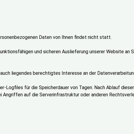
rsonenbezogenen Daten von Ihnen findet nicht statt.
nktionsfähigen und sicheren Auslieferung unserer Website an S
auch liegendes berechtigtes Interesse an der Datenverarbeitung n
er-Logfiles für die Speicherdauer von Tagen. Nach Ablauf diese
Angriffen auf die Serverinfrastruktur oder anderen Rechtsverl