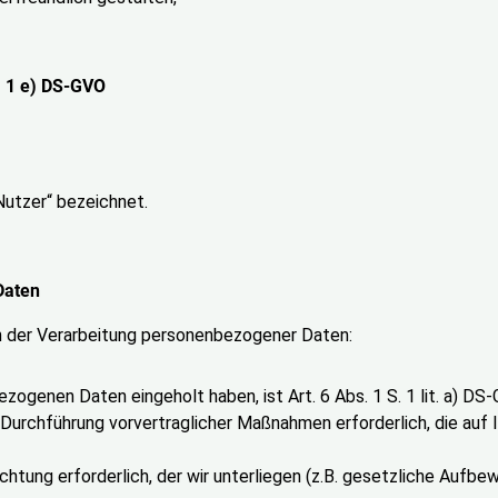
. 1 e) DS-GVO
utzer“ bezeichnet.
Daten
n der Verarbeitung personenbezogener Daten:
ezogenen Daten eingeholt haben, ist Art. 6 Abs. 1 S. 1 lit. a) D
Durchführung vorvertraglicher Maßnahmen erforderlich, die auf Ihre
ichtung erforderlich, der wir unterliegen (z.B. gesetzliche Aufbewa