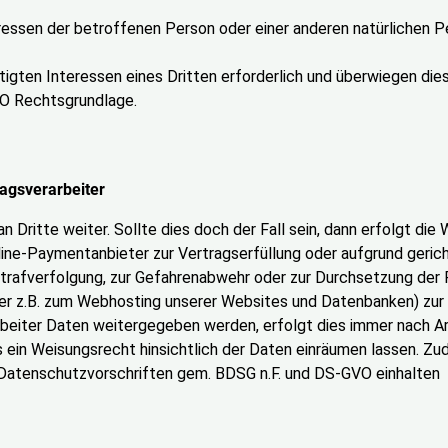
ressen der betroffenen Person oder einer anderen natürlichen Per
tigten Interessen eines Dritten erforderlich und überwiegen di
-GVO Rechtsgrundlage.
agsverarbeiter
an Dritte weiter. Sollte dies doch der Fall sein, dann erfolgt d
ine-Paymentanbieter zur Vertragserfüllung oder aufgrund geric
trafverfolgung, zur Gefahrenabwehr oder zur Durchsetzung der 
er z.B. zum Webhosting unserer Websites und Datenbanken) zur 
rbeiter Daten weitergegeben werden, erfolgt dies immer nach Ar
uns ein Weisungsrecht hinsichtlich der Daten einräumen lassen. 
Datenschutzvorschriften gem. BDSG n.F. und DS-GVO einhalten