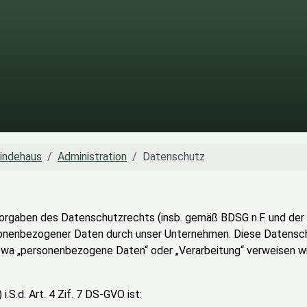
indehaus
Administration
Datenschutz
Vorgaben des Datenschutzrechts (insb. gemäß BDSG n.F. und de
onenbezogener Daten durch unser Unternehmen. Diese Datenschut
etwa „personenbezogene Daten“ oder „Verarbeitung“ verweisen wi
.S.d. Art. 4 Zif. 7 DS-GVO ist: