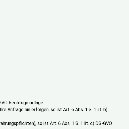
S-GVO Rechtsgrundlage.
 Anfrage hin erfolgen, so ist Art. 6 Abs. 1 S. 1 lit. b)
hrungspflichten), so ist Art. 6 Abs. 1 S. 1 lit. c) DS-GVO