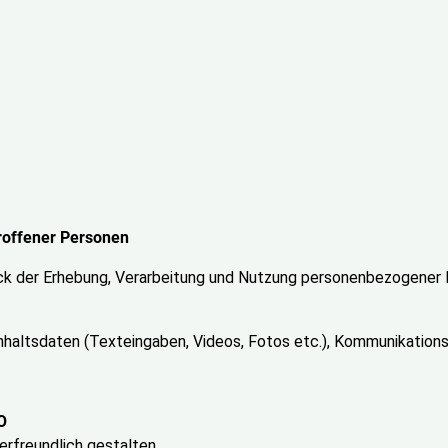
roffener Personen
eck der Erhebung, Verarbeitung und Nutzung personenbezogener 
nhaltsdaten (Texteingaben, Videos, Fotos etc.), Kommunikations
O
rfreundlich gestalten,