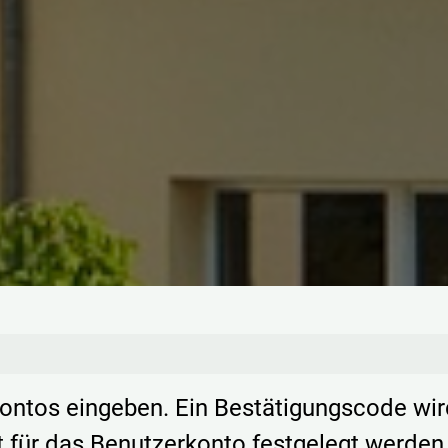
kontos eingeben. Ein Bestätigungscode wir
t für das Benutzerkonto festgelegt werden