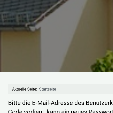
Aktuelle Seite:
Startseite
Bitte die E-Mail-Adresse des Benutzer
Code vorliegt, kann ein neues Passwor