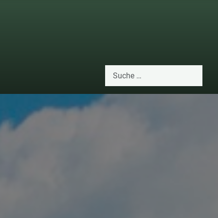
Suchen
Type 2 or more characters for res