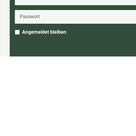
Passwort
Angemeldet bleiben
Passwort vergessen?
Benutzername vergessen?
Ortsansichten