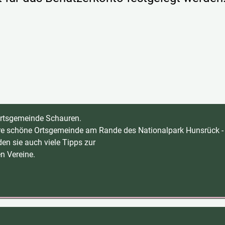
 Ortsgemeinde Schauren.
sere schöne Ortsgemeinde am Rande des Nationalpark Hunsrück 
en sie auch viele Tipps zur
n Vereine.