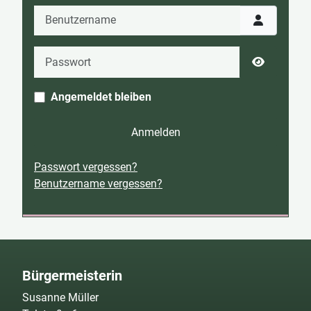
Benutzername
Passwort
Passwort 
Angemeldet bleiben
Anmelden
Passwort vergessen?
Benutzername vergessen?
Bürgermeisterin
Susanne Müller