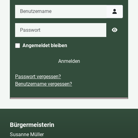
Benutzername
Passwort
Passwort 
Angemeldet bleiben
Anmelden
Passwort vergessen?
Benutzername vergessen?
Bürgermeisterin
Susanne Müller