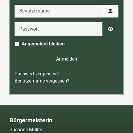
Benutzername
Passwort
Passwort 
Angemeldet bleiben
Anmelden
Passwort vergessen?
Benutzername vergessen?
Bürgermeisterin
Susanne Müller