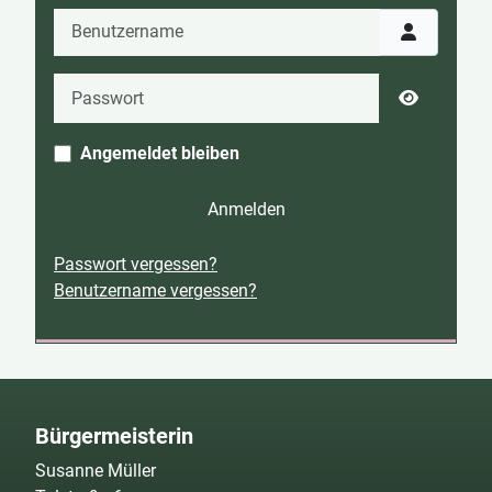
Benutzername
Passwort
Passwort 
Angemeldet bleiben
Anmelden
Passwort vergessen?
Benutzername vergessen?
Bürgermeisterin
Susanne Müller