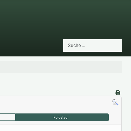
Suchen
Type 2 or more characters for res
Folgetag