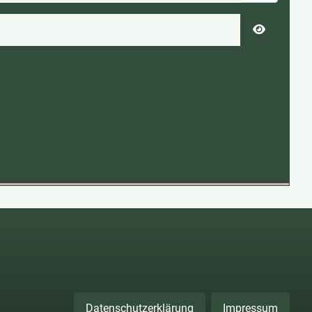
Passwort 
Datenschutzerklärung
Impressum