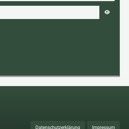
Passwort 
Datenschutzerklärung
Impressum