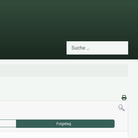
Suchen
Type 2 or more characters for res
Folgetag