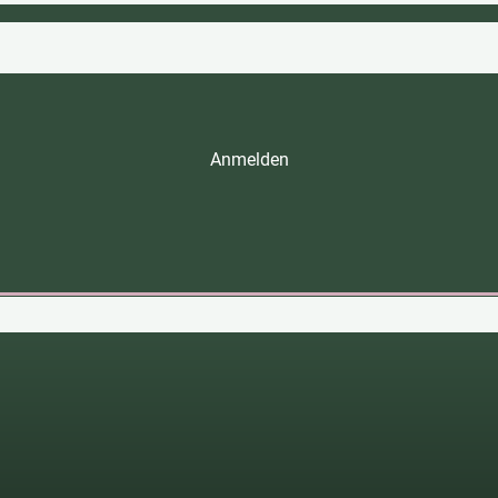
Anmelden