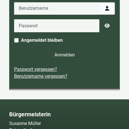
Benutzername
Passwort
Passwort 
Angemeldet bleiben
Anmelden
Passwort vergessen?
Benutzername vergessen?
Bürgermeisterin
Susanne Müller