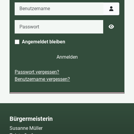
Benutzername
Passwort
Passwort 
Angemeldet bleiben
Anmelden
Passwort vergessen?
Benutzername vergessen?
Bürgermeisterin
Susanne Müller