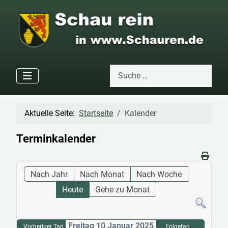
Suchen
Type 2 or more characters for res
Aktuelle Seite:
Startseite
Kalender
Terminkalender
Nach Jahr
Nach Monat
Nach Woche
Heute
Gehe zu Monat
Freitag 10 Januar 2025
Vorheriger Tag
Folgetag