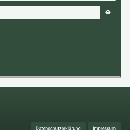
Passwort 
Datenschutzerklärung
Impressum