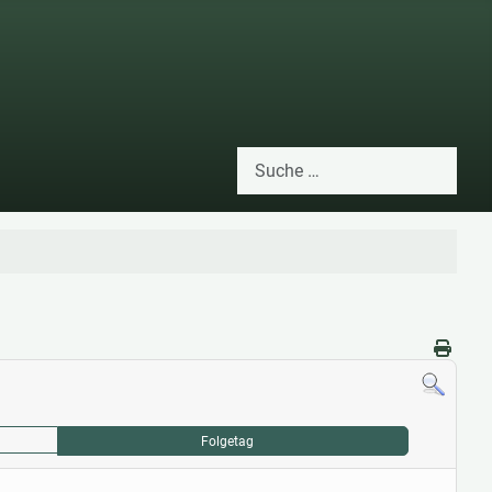
Suchen
Type 2 or more characters for res
Folgetag