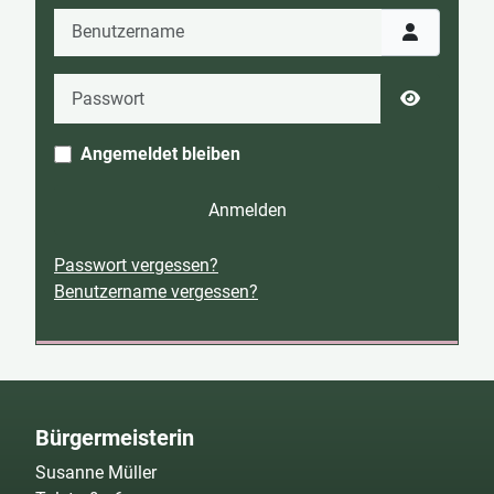
Benutzername
Passwort
Passwort 
Angemeldet bleiben
Anmelden
Passwort vergessen?
Benutzername vergessen?
Bürgermeisterin
Susanne Müller