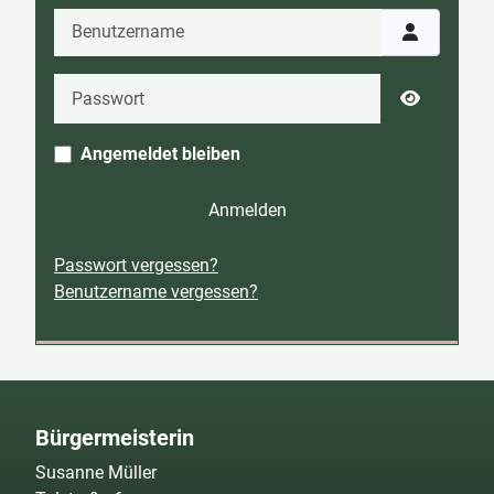
Benutzername
Passwort
Passwort 
Angemeldet bleiben
Anmelden
Passwort vergessen?
Benutzername vergessen?
Bürgermeisterin
Susanne Müller