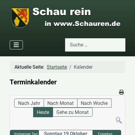
Suchen
Type 2 or more characters for res
Aktuelle Seite:
Startseite
Kalender
Terminkalender
Nach Jahr
Nach Monat
Nach Woche
Heute
Gehe zu Monat
Sonntag 19 Oktober
Vorheriger Tag
Folgetag