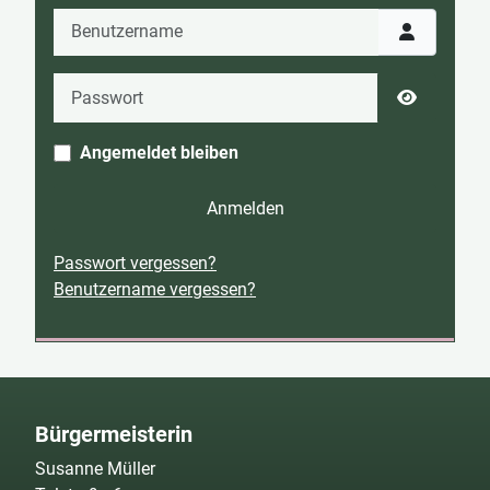
Benutzername
Passwort
Passwort 
Angemeldet bleiben
Anmelden
Passwort vergessen?
Benutzername vergessen?
Bürgermeisterin
Susanne Müller