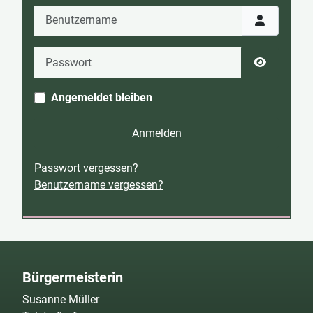
Benutzername
Passwort
Passwort 
Angemeldet bleiben
Anmelden
Passwort vergessen?
Benutzername vergessen?
Bürgermeisterin
Susanne Müller