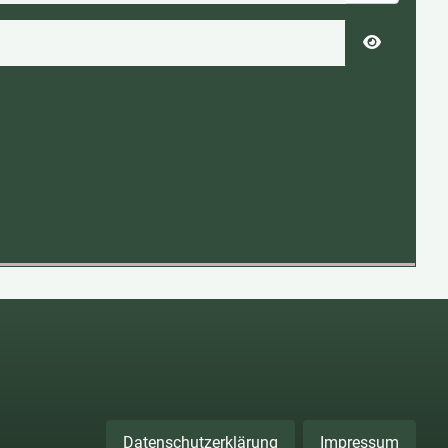
Passwort 
Datenschutzerklärung
Impressum