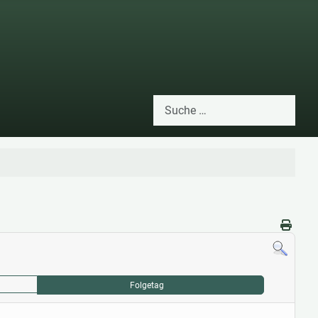
Suchen
Type 2 or more characters for res
Folgetag