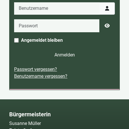
Benutzername
Passwort
Passwort 
Angemeldet bleiben
Anmelden
Passwort vergessen?
Benutzername vergessen?
Bürgermeisterin
Susanne Müller