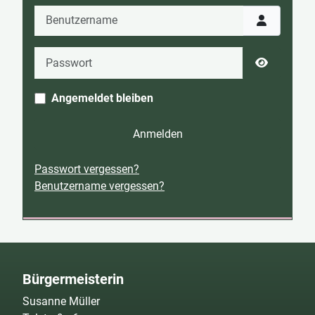
Benutzername
Passwort
Passwort 
Angemeldet bleiben
Anmelden
Passwort vergessen?
Benutzername vergessen?
Bürgermeisterin
Susanne Müller