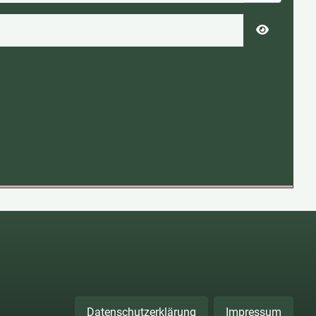
Passwort 
Datenschutzerklärung
Impressum