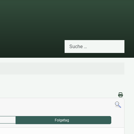
Suchen
Type 2 or more characters for res
Folgetag