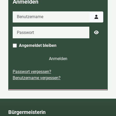
Anmelden
Benutzername
Passwort
Passwort 
Angemeldet bleiben
Anmelden
Passwort vergessen?
Benutzername vergessen?
Bürgermeisterin