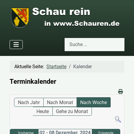
Suchen
Type 2 or more characters for res
Aktuelle Seite:
Startseite
Kalender
Terminkalender
Nach Jahr
Nach Monat
Nach Woche
Heute
Gehe zu Monat
02 - 08 Dezember, 2024
Vorherige
Folgende