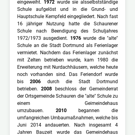
eingeweiht.
1972
wurde sie alsselbstständige
Schule aufgelöst und in die Grund- und
Hauptschule Kempfeld eingegliedert. Nach fast
16 jähriger Nutzung hatte die Schaurener
Schule nach Beendigung des Schuljahres
1972/1973 ausgedient.
1976
wurde die "alte"
Schule an die Stadt Dortmund als Ferienlager
vermietet. Nachdem das Ferienlager zunächst
mit Zelten betrieben wurde, kam 1980 die
Erweiterung mit Nurdachhäusern, welche heute
noch vorhanden sind. Das Feriendorf wurde
bis
2006
durch die Stadt Dortmund
betrieben.
2008
beschloss der Gemeinderrat
der Ortsgemeinde Schauren die "alte" Schule zu
einem Geimeindehaus
umzubauen.
2010
begannen die
umfangreichen Umbaumaßnahmen, welche bis
Juni 2014 andauerten. Nach insgesamt 4
Jahren Bauzeit wurde das Gemeindehaus