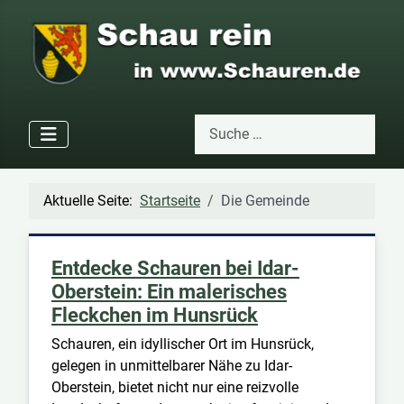
Suchen
Type 2 or more characters for res
Aktuelle Seite:
Startseite
Die Gemeinde
Entdecke Schauren bei Idar-
Oberstein: Ein malerisches
Fleckchen im Hunsrück
Schauren, ein idyllischer Ort im Hunsrück,
gelegen in unmittelbarer Nähe zu Idar-
Oberstein, bietet nicht nur eine reizvolle