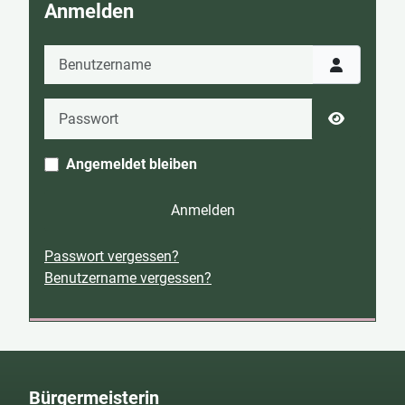
Anmelden
Benutzername
Passwort
Passwort 
Angemeldet bleiben
Anmelden
Passwort vergessen?
Benutzername vergessen?
Bürgermeisterin