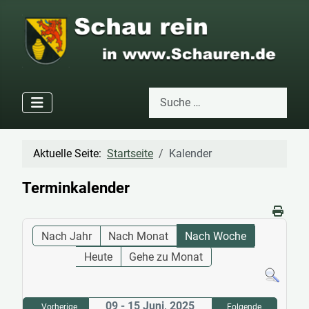
Suchen
Type 2 or more characters for res
Aktuelle Seite:
Startseite
Kalender
Terminkalender
Nach Jahr
Nach Monat
Nach Woche
Heute
Gehe zu Monat
09 - 15 Juni, 2025
Vorherige
Folgende