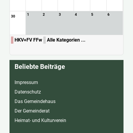
1
2
3
4
5
6
30
HKV+FV FFw
Alle Kategorien ...
Beliebte Beiträge
Impressum
Datenschutz
Das Gemeindehaus
Der Gemeinderat
Heimat- und Kulturverein