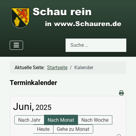
Suchen
Type 2 or more characters for res
Aktuelle Seite:
Startseite
Kalender
Terminkalender
Juni,
2025
Nach Jahr
Nach Monat
Nach Woche
Heute
Gehe zu Monat