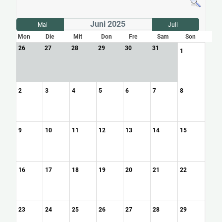
Juni 2025
Mai
Juli
Mon
Die
Mit
Don
Fre
Sam
Son
26
27
28
29
30
31
1
2
3
4
5
6
7
8
9
10
11
12
13
14
15
16
17
18
19
20
21
22
23
24
25
26
27
28
29