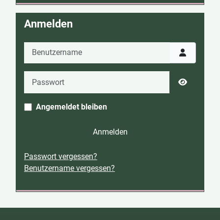
Anmelden
Benutzername
Passwort
Passwort 
Angemeldet bleiben
Anmelden
Passwort vergessen?
Benutzername vergessen?