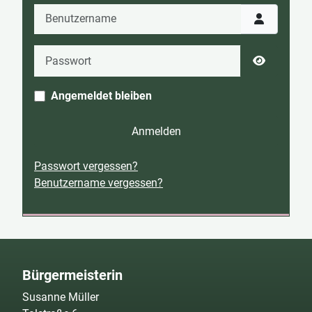
Benutzername
Passwort
Passwort 
Angemeldet bleiben
Anmelden
Passwort vergessen?
Benutzername vergessen?
Bürgermeisterin
Susanne Müller