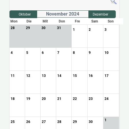
November 2024
Oktober
Dezember
Mon
Die
Mit
Don
Fre
Sam
Son
28
29
30
31
1
2
3
4
5
6
7
8
9
10
11
12
13
14
15
16
17
18
19
20
21
22
23
24
1
25
26
27
28
29
30