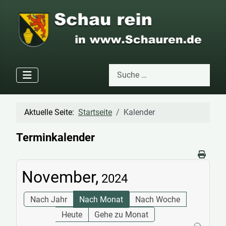
Suchen
Type 2 or more characters for res
Aktuelle Seite:
Startseite
Kalender
Terminkalender
November,
2024
Nach Jahr
Nach Monat
Nach Woche
Heute
Gehe zu Monat